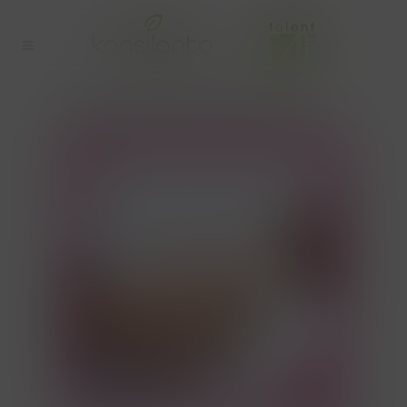
WISSELEND WERKREGIME TAG