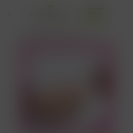
VIERDAAGSE WEEK TAG