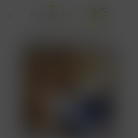
THEMATISCH VERLOF TAG