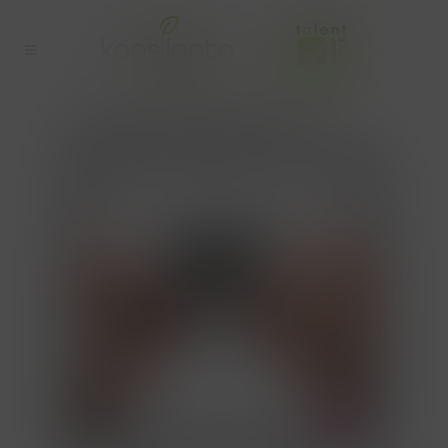
NIEUWE WERKNEMER TAG