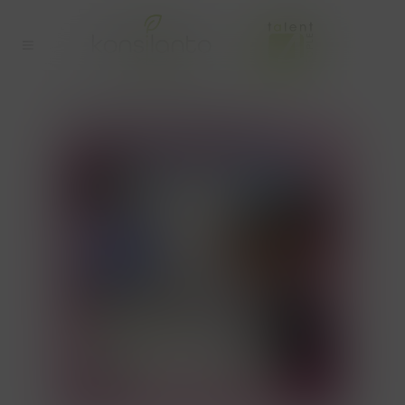
EDUCATIEF VERLOF TAG