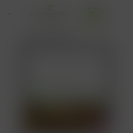
AANVULLENDE TAG