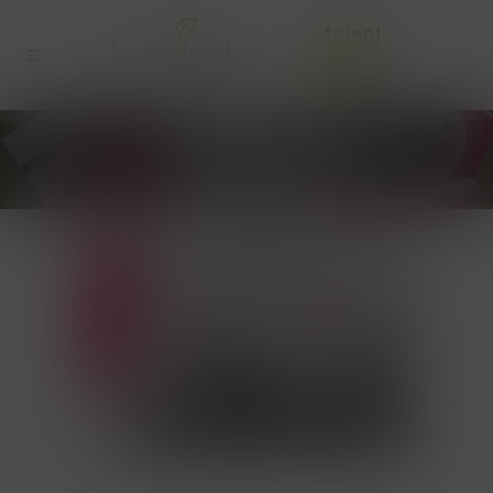
20200708-
TALENT4PEOPLE-WEB-43