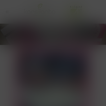
BLOGBERICHTEN
UITGELICHTE AFBEELDING
(2)