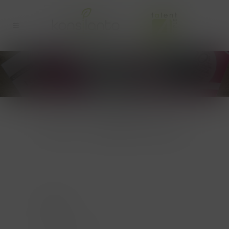
FISCALE DOCUMENTEN
TOPICS
About us: in de pers